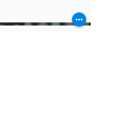
Soporte 24/7
Edita el texto y agrega tu propio
contenido a este párrafo.
Ayuda individual
Edita el texto y agrega tu propio
contenido a este párrafo.